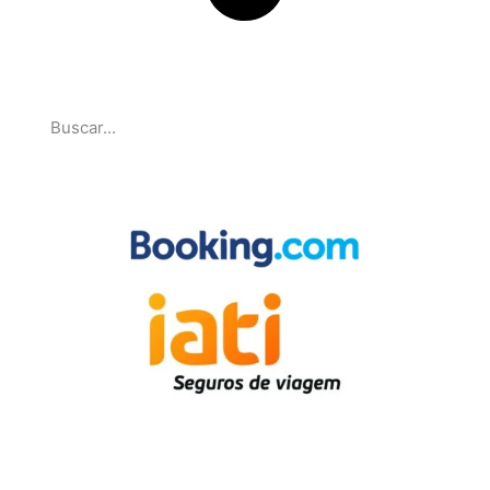
Pesquise
Parcerias