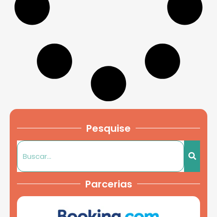
Pesquise
Parcerias