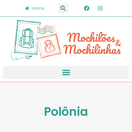
Home
Polônia