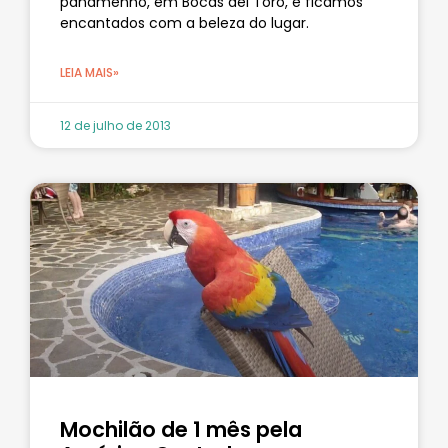
panamenho, em Bocas del Toro, e ficamos
encantados com a beleza do lugar.
LEIA MAIS»
12 de julho de 2013
Mochilão de 1 mês pela