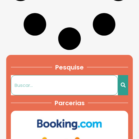
Pesquise
Parcerias