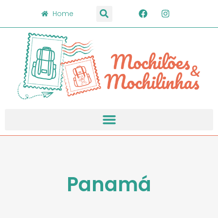
Home
Panamá