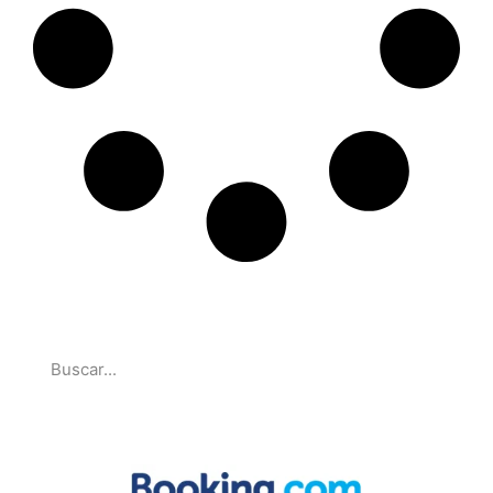
Pesquise
Parcerias