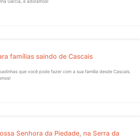
nha Garcia, e adoramos!
ra famílias saindo de Cascais
apadinhas que você pode fazer com a sua família desde Cascais.
amos!
 Nossa Senhora da Piedade, na Serra da