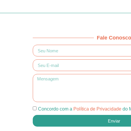
Fale Conosc
Concordo com a
Política de Privacidade
do M
Enviar