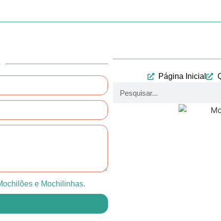
o
Página Inicial
ochilões e Mochilinhas.