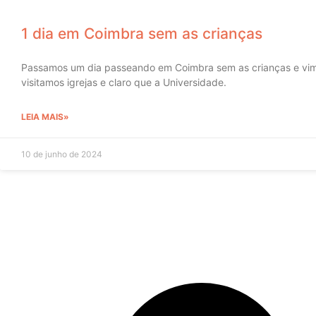
1 dia em Coimbra sem as crianças
Passamos um dia passeando em Coimbra sem as crianças e vi
visitamos igrejas e claro que a Universidade.
LEIA MAIS»
10 de junho de 2024