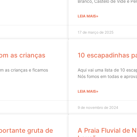
Branco, Castelo de Vide e Pe
LEIA MAIS»
17 de março de 2025
com as crianças
10 escapadinhas pa
m as crianças e ficamos
Aqui vai uma lista de 10 esc
Nós fomos em todas e aprov
LEIA MAIS»
9 de novembro de 2024
portante gruta de
A Praia Fluvial de