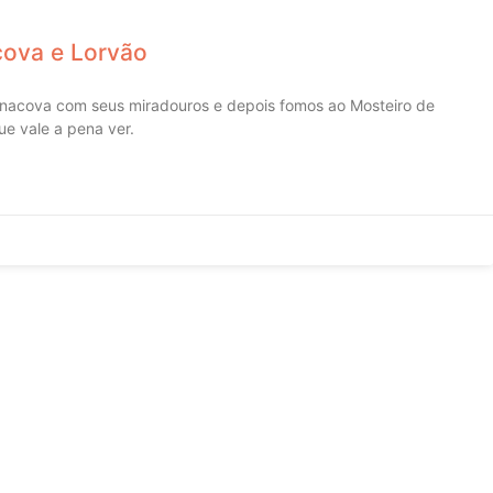
ova e Lorvão
nacova com seus miradouros e depois fomos ao Mosteiro de
ue vale a pena ver.