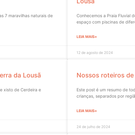
Lousã
s 7 maravilhas naturais de
Conhecemos a Praia Fluvial 
espaço com piscinas de difer
LEIA MAIS»
12 de agosto de 2024
Serra da Lousã
Nossos roteiros de
e xisto de Cerdeira e
Este post é um resumo de tod
crianças, separados por regiã
LEIA MAIS»
24 de julho de 2024