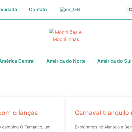
vacidade
Contato
América Central
América do Norte
América do Sul
com crianças
Carnaval tranquilo 
no camping O Tamanco, um
Exploramos no Alentejo e Beir