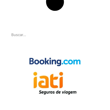
Pesquise
Parcerias