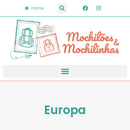
Home
Europa