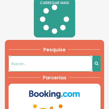
CARREGAR MAIS
Pesquise
Parcerias