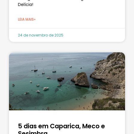
Delícia!
LEIA MAIS»
24 de novembro de 2025
5 dias em Caparica, Meco e
Sesimbra