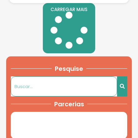
CARREGAR MAIS
Pesquise
Parcerias