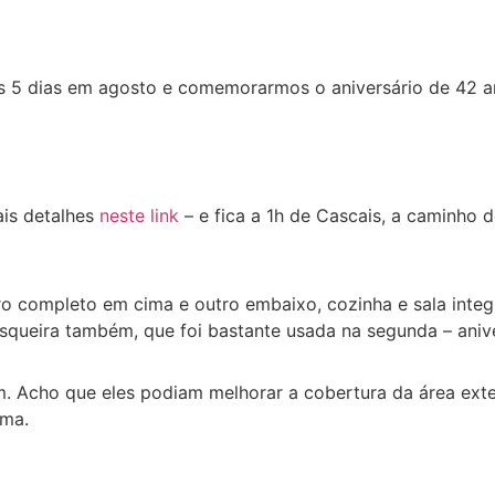
 5 dias em agosto e comemorarmos o aniversário de 42 a
ais detalhes
neste link
– e fica a 1h de Cascais, a caminho 
ro completo em cima e outro embaixo, cozinha e sala inte
queira também, que foi bastante usada na segunda – aniv
. Acho que eles podiam melhorar a cobertura da área exte
ima.