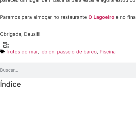
Paramos para almoçar no restaurante
O Lagoeiro
e no fin
Obrigada, Deus!!!!
frutos do mar
,
leblon
,
passeio de barco
,
Piscina
Índice