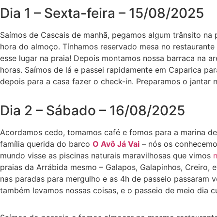
Dia 1 – Sexta-feira – 15/08/2025
Saímos de Cascais de manhã, pegamos algum trânsito na po
hora do almoço. Tínhamos reservado mesa no restaurante
esse lugar na praia! Depois montamos nossa barraca na are
horas. Saímos de lá e passei rapidamente em Caparica pa
depois para a casa fazer o check-in. Preparamos o jantar 
Dia 2 – Sábado – 16/08/2025
Acordamos cedo, tomamos café e fomos para a marina de 
família querida do barco
O Avô Já Vai
– nós os conhecem
mundo visse as piscinas naturais maravilhosas que vimos
praias da Arrábida mesmo – Galapos, Galapinhos, Creiro, e
nas paradas para mergulho e as 4h de passeio passaram v
também levamos nossas coisas, e o passeio de meio dia cu