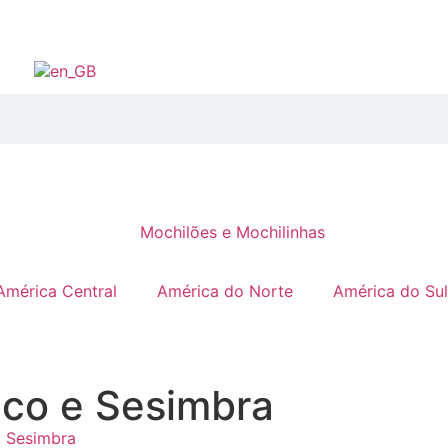
América Central
América do Norte
América do Sul
eco e Sesimbra
,
Sesimbra