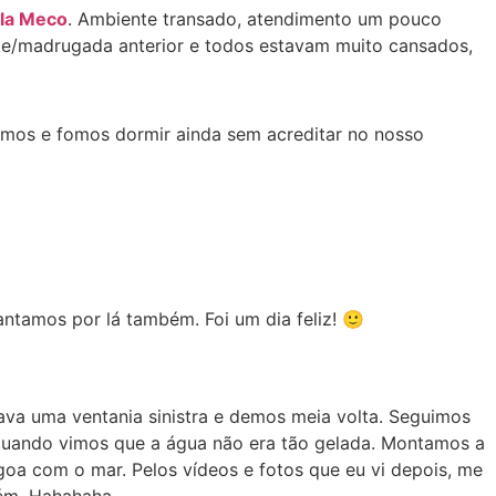
lla Meco
. Ambiente transado, atendimento um pouco
ite/madrugada anterior e todos estavam muito cansados,
tamos e fomos dormir ainda sem acreditar no nosso
ntamos por lá também. Foi um dia feliz! 🙂
ava uma ventania sinistra e demos meia volta. Seguimos
 quando vimos que a água não era tão gelada. Montamos a
goa com o mar. Pelos vídeos e fotos que eu vi depois, me
bém. Hahahaha