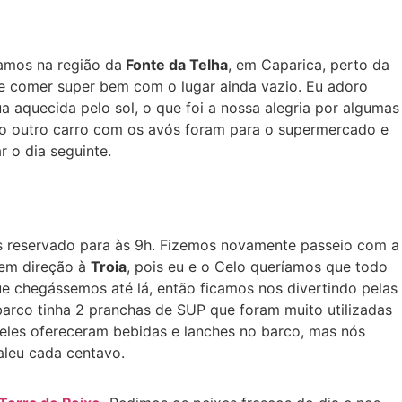
gamos na região da
Fonte da Telha
, em Caparica, perto da
 e comer super bem com o lugar ainda vazio. Eu adoro
a aquecida pelo sol, o que foi a nossa alegria por algumas
no outro carro com os avós foram para o supermercado e
 o dia seguinte.
s reservado para às 9h. Fizemos novamente passeio com a
 em direção à
Troia
, pois eu e o Celo queríamos que todo
ue chegássemos até lá, então ficamos nos divertindo pelas
 barco tinha 2 pranchas de SUP que foram muito utilizadas
eles ofereceram bebidas e lanches no barco, mas nós
aleu cada centavo.