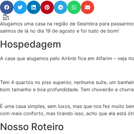
Alugamos uma casa na região de Sesimbra para passarmos
saímos de lá no dia 19 de agosto e foi tudo de bom!
Hospedagem
A casa que alugamos pelo Airbnb fica em Alfarim – veja m
Tem 4 quartos no piso superior, nenhuma suíte, um banhei
bom tamanho e boa profundidade. Tem chuveirão e churras
É uma casa simples, sem luxos, mas que nos fez muito bem
com mais conforto, mas tirando isso, acho que ela está ót
Nosso Roteiro