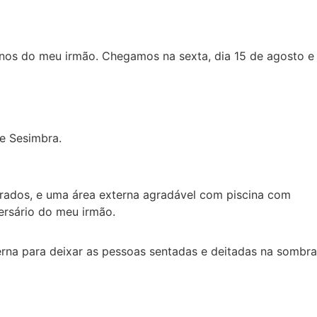
nos do meu irmão. Chegamos na sexta, dia 15 de agosto e
de Sesimbra.
grados, e uma área externa agradável com piscina com
ersário do meu irmão.
rna para deixar as pessoas sentadas e deitadas na sombra