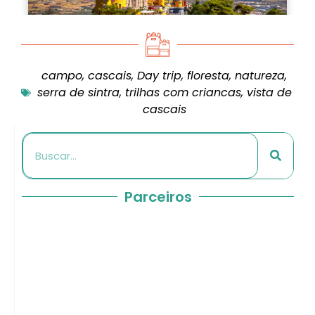
campo
,
cascais
,
Day trip
,
floresta
,
natureza
,
serra de sintra
,
trilhas com criancas
,
vista de
cascais
Parceiros