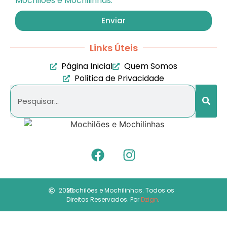
Enviar
Links Úteis
Página Inicial
Quem Somos
Politica de Privacidade
2026
Mochilões e Mochilinhas. Todos os
Direitos Reservados. Por
Dzign
.