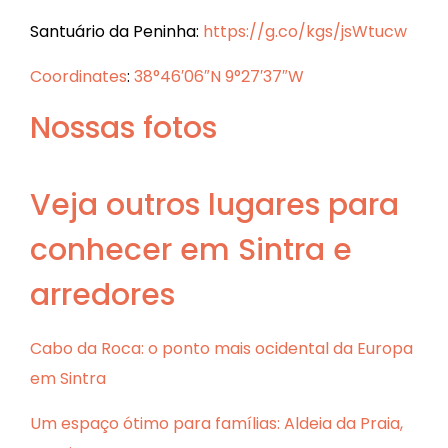
Santuário da Peninha:
https://g.co/kgs/jsWtucw
Coordinates
:
38°46′06″N 9°27′37″W
Nossas fotos
Veja outros lugares para
conhecer em Sintra e
arredores
Cabo da Roca: o ponto mais ocidental da Europa
em Sintra
Um espaço ótimo para famílias: Aldeia da Praia,