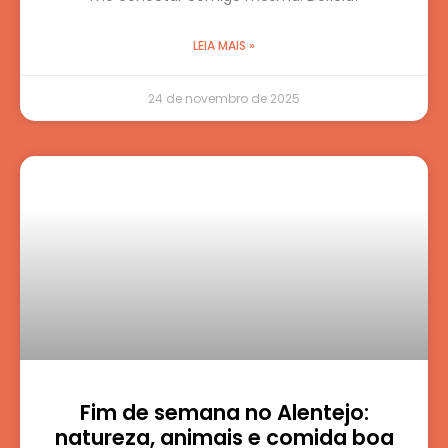
LEIA MAIS »
24 de novembro de 2025
Fim de semana no Alentejo:
natureza, animais e comida boa