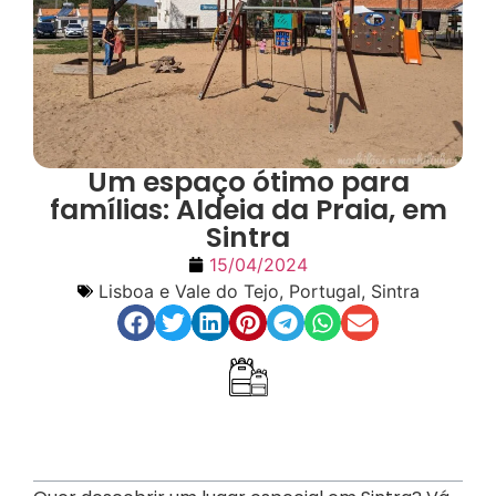
Um espaço ótimo para
famílias: Aldeia da Praia, em
Sintra
15/04/2024
Lisboa e Vale do Tejo
,
Portugal
,
Sintra
Índice