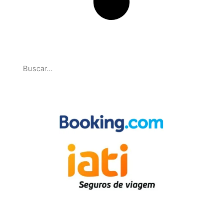
Pesquise
Parcerias