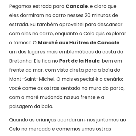
Pegamos estrada para
Cancale
, e claro que
eles dormiram no carro nesses 20 minutos de
estrada. Eu também aproveitei para descansar
com eles no carro, enquanto o Celo quis explorar
o famoso O
Marché aux Huîtres de Cancale
um dos lugares mais emblemáticos da costa da
Bretanha. Ele fica no
Port de la Houle
, bem em
frente ao mar, com vista direta para a baía do
Mont-Saint-Michel. O mais especial é o cenário:
você come as ostras sentado no muro do porto,
com a maré mudando na sua frente e a
paisagem da baía.
Quando as crianças acordaram, nos juntamos ao
Celo no mercado e comemos umas ostras