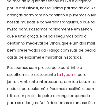
Saímos de lá quando fechou às 17h e dirigimos
por 1h até
Dinan
, nossa última parada do dia. As
crianças dormiram no caminho e pudemos ouvir
nossas músicas e conversar tranquilos, o que foi
muito bom. Passamos rapidamente em Lehon,
que é uma graça, e depois seguimos para o
centrinho medieval de Dinan, que é um dos mais
bem preservados da França com ruas de pedra,
casas de enxaimel e muralhas históricas.
Passeamos sem pressa pelo centrinho e
escolhemos o restaurante
La Lycorne
para
jantar. Ambiente interessante, comida boa, mas
nada espetacular não. Pedimos mexilhões com
fritas, um prato de peixe e frango empanado
para as crianças. De lá descemos a famosa Rue