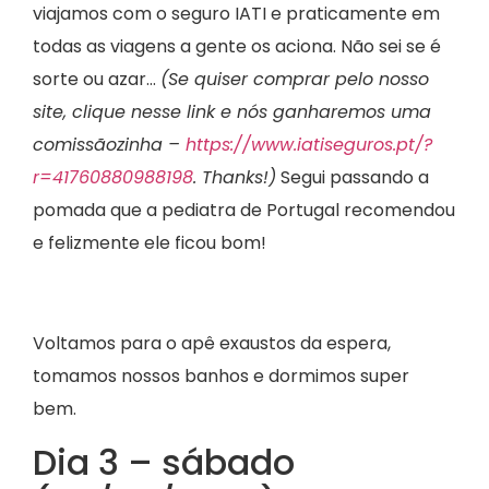
viajamos com o seguro IATI e praticamente em
todas as viagens a gente os aciona. Não sei se é
sorte ou azar…
(Se quiser comprar pelo nosso
site, clique nesse link e nós ganharemos uma
comissãozinha –
https://www.iatiseguros.pt/?
r=41760880988198
. Thanks!)
Segui passando a
pomada que a pediatra de Portugal recomendou
e felizmente ele ficou bom!
Voltamos para o apê exaustos da espera,
tomamos nossos banhos e dormimos super
bem.
Dia 3 – sábado