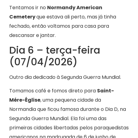
Tentamos ir no
Normandy American
Cemetery
que estava ali perto, mas já tinha
fechado, então voltamos para casa para
descansar e jantar.
Dia 6 – terça-feira
(07/04/2026)
Outro dia dedicado à Segunda Guerra Mundial.
Tomamos café e fomos direto para
Saint-
Mére-Église
, uma pequena cidade da
Normandia que ficou famosa durante o Dia D, na
Segunda Guerra Mundial. Ela foi uma das
primeiras cidades libertadas pelos paraquedistas
americanos na madrugada de 6 de junho de