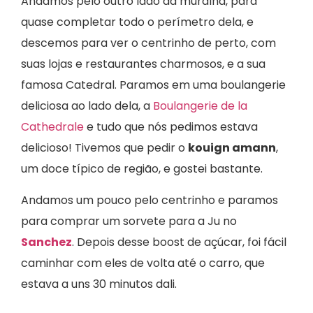
Andamos pelo outro lado da muralha, para
quase completar todo o perímetro dela, e
descemos para ver o centrinho de perto, com
suas lojas e restaurantes charmosos, e a sua
famosa Catedral. Paramos em uma boulangerie
deliciosa ao lado dela, a
Boulangerie de la
Cathedrale
e tudo que nós pedimos estava
delicioso! Tivemos que pedir o
kouign amann
,
um doce típico de região, e gostei bastante.
Andamos um pouco pelo centrinho e paramos
para comprar um sorvete para a Ju no
Sanchez
. Depois desse boost de açúcar, foi fácil
caminhar com eles de volta até o carro, que
estava a uns 30 minutos dali.