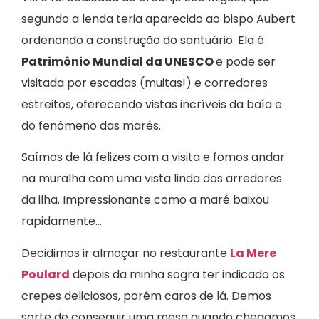
segundo a lenda teria aparecido ao bispo Aubert
ordenando a construção do santuário. Ela é
Patrimônio Mundial da UNESCO
e pode ser
visitada por escadas (muitas!) e corredores
estreitos, oferecendo vistas incríveis da baía e
do fenômeno das marés.
Saímos de lá felizes com a visita e fomos andar
na muralha com uma vista linda dos arredores
da ilha. Impressionante como a maré baixou
rapidamente…
Decidimos ir almoçar no restaurante
La Mere
Poulard
depois da minha sogra ter indicado os
crepes deliciosos, porém caros de lá. Demos
sorte de conseguir uma mesa quando chegamos,