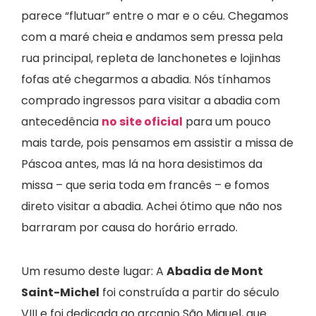
parece “flutuar” entre o mar e o céu. Chegamos
com a maré cheia e andamos sem pressa pela
rua principal, repleta de lanchonetes e lojinhas
fofas até chegarmos a abadia. Nós tínhamos
comprado ingressos para visitar a abadia com
antecedência
no site oficial
para um pouco
mais tarde, pois pensamos em assistir a missa de
Páscoa antes, mas lá na hora desistimos da
missa – que seria toda em francês – e fomos
direto visitar a abadia. Achei ótimo que não nos
barraram por causa do horário errado.
Um resumo deste lugar: A
Abadia de Mont
Saint-Michel
foi construída a partir do século
VIII e foi dedicada ao arcanjo São Miguel, que