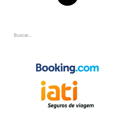
Pesquise
Parcerias