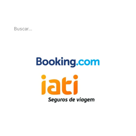
Pesquise
Parcerias