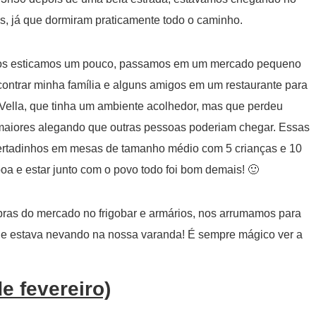
s, já que dormiram praticamente todo o caminho.
nos esticamos um pouco, passamos em um mercado pequeno
ontrar minha família e alguns amigos em um restaurante para
 Vella, que tinha um ambiente acolhedor, mas que perdeu
maiores alegando que outras pessoas poderiam chegar. Essas
rtadinhos em mesas de tamanho médio com 5 crianças e 10
a e estar junto com o povo todo foi bom demais! 🙂
ras do mercado no frigobar e armários, nos arrumamos para
que estava nevando na nossa varanda! É sempre mágico ver a
de fevereiro)