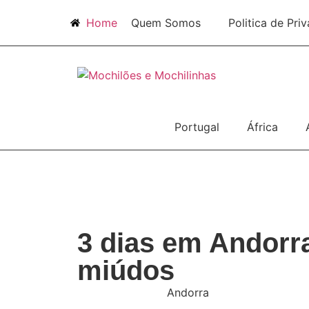
Home
Quem Somos
Politica de Pri
Portugal
África
3 dias em Andorr
miúdos
Andorra