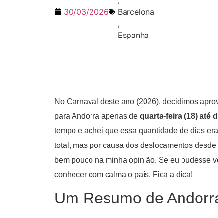
,
30/03/2026
Barcelona
,
Espanha
No Carnaval deste ano (2026), decidimos aprov
para Andorra apenas de
quarta-feira (18) até
tempo e achei que essa quantidade de dias era 
total, mas por causa dos deslocamentos desde L
bem pouco na minha opinião. Se eu pudesse volt
conhecer com calma o país. Fica a dica!
Um Resumo de Andorra