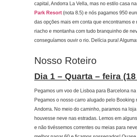
capital, Andorra La Vella, mas no estilo casa 
Park Resort
(nota 8.5) e nós pagamos 950 euro
das opções mais em conta que encontramos e n
riacho e montanha com tudo branquinho de nev
conseguíamos ouvir o rio. Delícia pura! Algumas
Nosso Roteiro
Dia 1 – Quarta – feira (18
Pegamos um voo de Lisboa para Barcelona na q
Pegamos o nosso carro alugado pelo Booking n
Andorra. No meio do caminho, paramos na loj
houvesse neve nas estradas. Lemos em alguns l
e não tivéssemos correntes ou meias para nev
melhor pagar 60 e ficamos sossegados! Quase