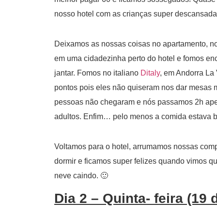
nosso hotel com as crianças super descansada
Deixamos as nossas coisas no apartamento, 
em uma cidadezinha perto do hotel e fomos enc
jantar. Fomos no italiano
Ditaly
, em Andorra La
pontos pois eles não quiseram nos dar mesas 
pessoas não chegaram e nós passamos 2h ape
adultos. Enfim… pelo menos a comida estava bo
Voltamos para o hotel, arrumamos nossas comp
dormir e ficamos super felizes quando vimos 
neve caindo. 🙂
Dia 2 – Quinta- feira (19 