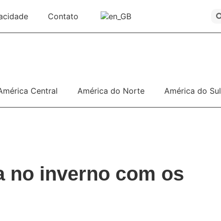
vacidade
Contato
América Central
América do Norte
América do Sul
a no inverno com os