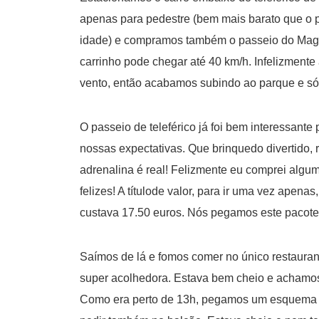
apenas para pedestre (bem mais barato que o 
idade) e compramos também o passeio do Magic
carrinho pode chegar até 40 km/h. Infelizmente
vento, então acabamos subindo ao parque e só 
O passeio de teleférico já foi bem interessant
nossas expectativas. Que brinquedo divertido, 
adrenalina é real! Felizmente eu comprei algum
felizes! A títulode valor, para ir uma vez apena
custava 17.50 euros. Nós pegamos este pacote 
Saímos de lá e fomos comer no único restauran
super acolhedora. Estava bem cheio e achamo
Como era perto de 13h, pegamos um esquema se