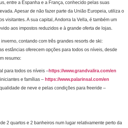
us, entre a Espanha e a França, conhecido pelas suas
vada. Apesar de não fazer parte da União Europeia, utiliza o
os visitantes. A sua capital, Andorra la Vella, é também um
devido aos impostos reduzidos e à grande oferta de lojas.
inverno, contando com três grandes resorts de ski:
tas estâncias oferecem opções para todos os níveis, desde
 um resumo:
al para todos os níveis –
https://www.grandvalira.com/en
iniciantes e famílias –
https://www.palarinsal.com/en
 qualidade de neve e pelas condições para freeride –
e 2 quartos e 2 banheiros num lugar relativamente perto da