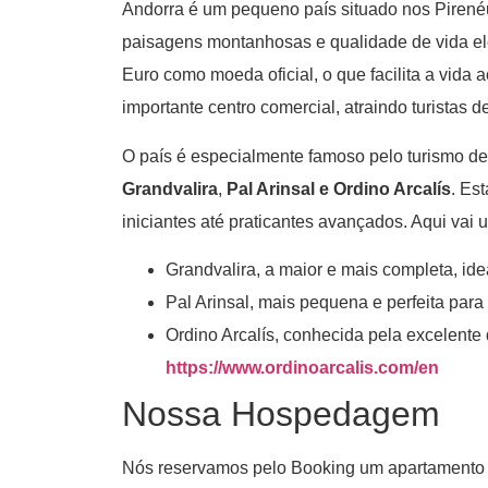
Andorra é um pequeno país situado nos Pirené
paisagens montanhosas e qualidade de vida ele
Euro como moeda oficial, o que facilita a vida a
importante centro comercial, atraindo turistas 
O país é especialmente famoso pelo turismo de 
Grandvalira
,
Pal Arinsal e Ordino Arcalís
. Es
iniciantes até praticantes avançados. Aqui vai
Grandvalira, a maior e mais completa, ide
Pal Arinsal, mais pequena e perfeita para 
Ordino Arcalís, conhecida pela excelente
https://www.ordinoarcalis.com/en
Nossa Hospedagem
Nós reservamos pelo Booking um apartamento d