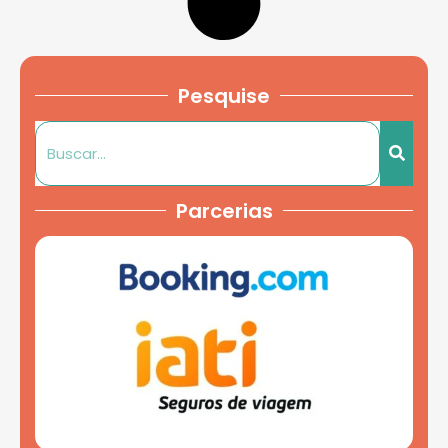
Pesquise
Parcerias