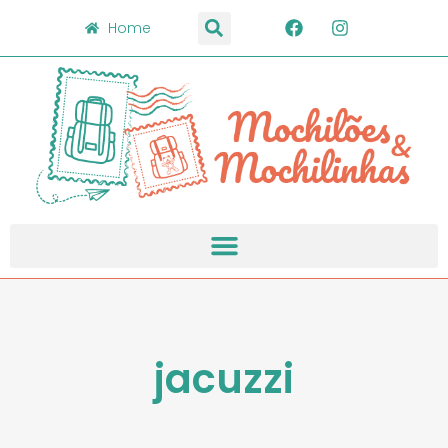
Home
jacuzzi