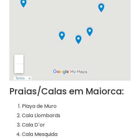
Praias/Calas em Maiorca:
Playa de Muro
Cala Llombards
Cala D´or
Cala Mesquida