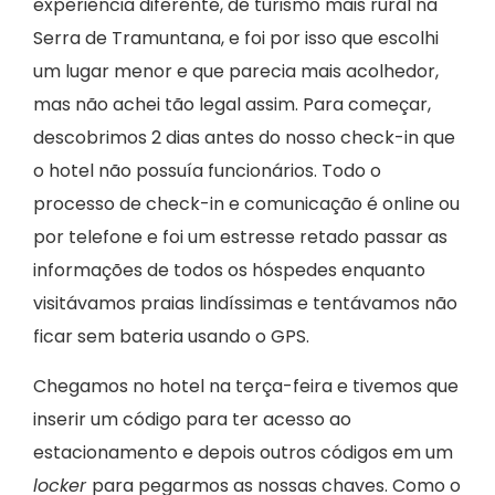
experiência diferente, de turismo mais rural na
Serra de Tramuntana, e foi por isso que escolhi
um lugar menor e que parecia mais acolhedor,
mas não achei tão legal assim. Para começar,
descobrimos 2 dias antes do nosso check-in que
o hotel não possuía funcionários. Todo o
processo de check-in e comunicação é online ou
por telefone e foi um estresse retado passar as
informações de todos os hóspedes enquanto
visitávamos praias lindíssimas e tentávamos não
ficar sem bateria usando o GPS.
Chegamos no hotel na terça-feira e tivemos que
inserir um código para ter acesso ao
estacionamento e depois outros códigos em um
locker
para pegarmos as nossas chaves. Como o