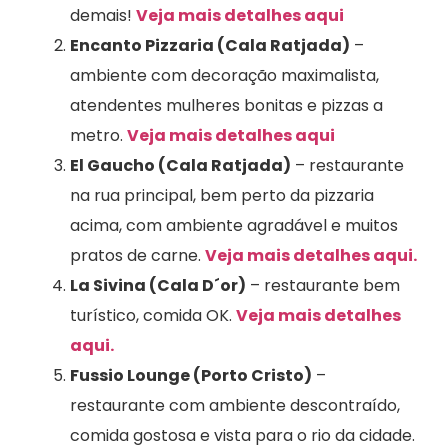
demais!
Veja mais detalhes aqui
Encanto Pizzaria (Cala Ratjada)
–
ambiente com decoração maximalista,
atendentes mulheres bonitas e pizzas a
metro.
Veja mais detalhes aqui
El Gaucho (Cala Ratjada)
– restaurante
na rua principal, bem perto da pizzaria
acima, com ambiente agradável e muitos
pratos de carne.
Veja mais detalhes aqui.
La Sivina (Cala D´or)
– restaurante bem
turístico, comida OK.
Veja mais detalhes
aqui.
Fussio Lounge (Porto Cristo)
–
restaurante com ambiente descontraído,
comida gostosa e vista para o rio da cidade.