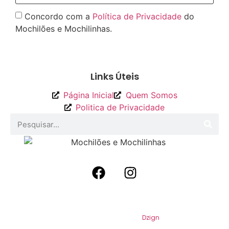
Concordo com a
Política de Privacidade
do
Mochilões e Mochilinhas.
Enviar
Links Úteis
Página Inicial
Quem Somos
Politica de Privacidade
2026
Mochilões e Mochilinhas. Todos os
Direitos Reservados. Por
Dzign
.