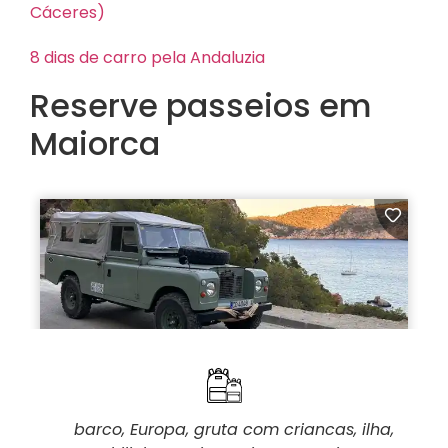
Cáceres)
8 dias de carro pela Andaluzia
Reserve passeios em
Maiorca
barco
,
Europa
,
gruta com criancas
,
ilha
,