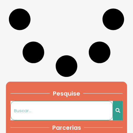
Pesquise
Parcerias