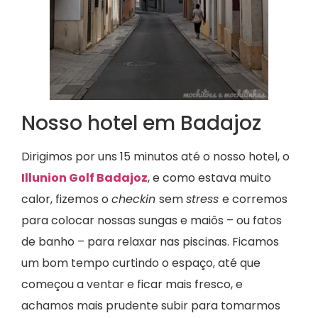
Nosso hotel em Badajoz
Dirigimos por uns 15 minutos até o nosso hotel, o
Illunion Golf Badajoz
, e como estava muito
calor, fizemos o
checkin
sem
stress
e corremos
para colocar nossas sungas e maiôs – ou fatos
de banho – para relaxar nas piscinas. Ficamos
um bom tempo curtindo o espaço, até que
começou a ventar e ficar mais fresco, e
achamos mais prudente subir para tomarmos