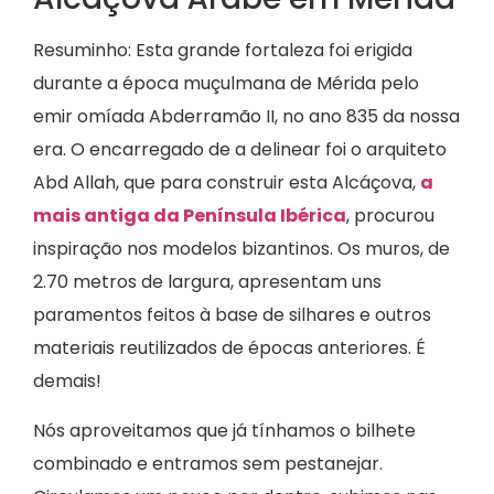
Resuminho: Esta grande fortaleza foi erigida
durante a época muçulmana de Mérida pelo
emir omíada Abderramão II, no ano 835 da nossa
era. O encarregado de a delinear foi o arquiteto
Abd Allah, que para construir esta Alcáçova,
a
mais antiga da Península Ibérica
, procurou
inspiração nos modelos bizantinos. Os muros, de
2.70 metros de largura, apresentam uns
paramentos feitos à base de silhares e outros
materiais reutilizados de épocas anteriores. É
demais!
Nós aproveitamos que já tínhamos o bilhete
combinado e entramos sem pestanejar.