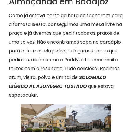
Almoçando em Badajoz
Como já estava perto da hora de fecharem para
a famosa
siesta
, conseguimos uma mesa livre na
praça e já tivemos que pedir todos os pratos de
uma só vez. Não encontramos sopa no cardápio
para a Ju, mas ela petiscou algumas tapas que
pedimos, assim como o Paddy, e ficamos muito
felizes com o resultado. Tudo delicioso! Pedimos
atum, vieira, polvo e um tal de
SOLOMILLO
IBÉRICO AL AJONEGRO TOSTADO
que estava
espetacular.