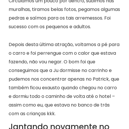
Circulamos um pouco por dentro, subimos nas
muralhas, tiramos belas fotos, pegamos algumas
pedras e saímos para os tais arremessos. Foi
sucesso com os pequenos e adultos.
Depois desta última atração, voltamos a pé para
o carro e foi perrengue com o calor que estava
fazendo, não vou negar. O bom foi que
conseguimos que a Ju dormisse no carrinho e
pudemos nos concentrar apenas no Patrick, que
também ficou exausto quando chegou no carro
e dormiu todo o caminho de volta até o hotel –
assim como eu, que estava no banco de trás
com as crianças kkk.
Jantando novamente no