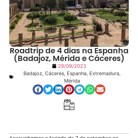
Roadtrip de 4 dias na Espanha
(Badajoz, Mérida e Cáceres)
29/09/2023
Badajoz
,
Cáceres
,
Espanha
,
Extremadura
,
Mérida
Índice