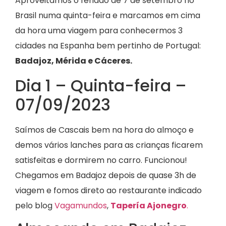
Aproveitamos o feriado de 7 de setembro no
Brasil numa quinta-feira e marcamos em cima
da hora uma viagem para conhecermos 3
cidades na Espanha bem pertinho de Portugal:
Badajoz, Mérida e Cáceres.
Dia 1 – Quinta-feira –
07/09/2023
Saímos de Cascais bem na hora do almoço e
demos vários lanches para as crianças ficarem
satisfeitas e dormirem no carro. Funcionou!
Chegamos em Badajoz depois de quase 3h de
viagem e fomos direto ao restaurante indicado
pelo blog
Vagamundos
,
Tapería Ajonegro
.