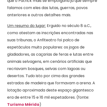
que o Patrick mais se empolgaria já que sempre
falamos com eles das lutas, guerras, povos
anteriores e outros detalhes mais.
Um resumo do lugar:
Erguido no século 8 a.C.,
como atestam as inscrições encontradas nas
suas tribunas, o Anfiteatro foi palco de
espetáculos muito populares: os jogos de
gladiadores, as caçarias de feras e lutas entre
animais selvagens, em cenários artificiais que
recriavam bosques, selvas com lagoas ou
desertos. Tudo isto por cima dos grandes
estrados de madeira que formavam a arena. A
lotação aproximada deste espaço gigantesco
era de entre 15 e 16 mil espetadores. (fonte:
Turismo Mérida
)