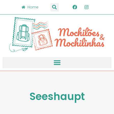
Home
Seeshaupt