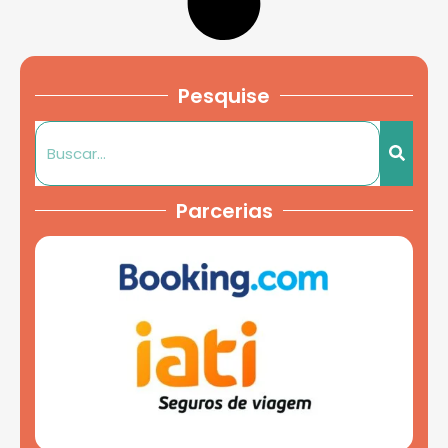
Pesquise
Parcerias