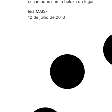
encantados com a beleza do lugar.
leia MAIS»
12 de julho de 2013