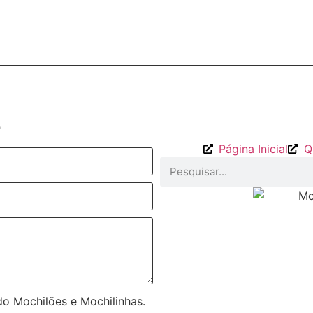
o
Página Inicial
Q
o Mochilões e Mochilinhas.