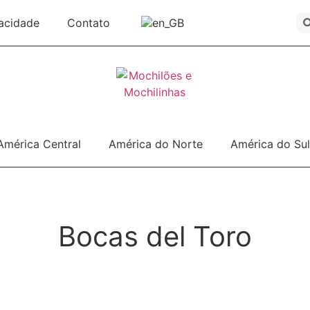
vacidade
Contato
América Central
América do Norte
América do Sul
Bocas del Toro