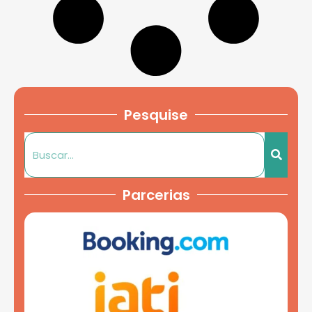
Pesquise
Parcerias