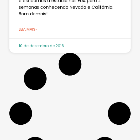
e esticamos a estadia nos EUA para 2
semanas conhecendo Nevada e Califórnia.
Bom demais!
LEIA MAIS»
10 de dezembro de 2016