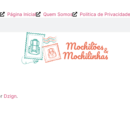
Página Inicial
Quem Somos
Politica de Privacidad
or
Dzign
.