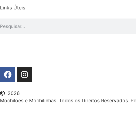
Links Úteis
2026
Mochilões e Mochilinhas. Todos os Direitos Reservados. P