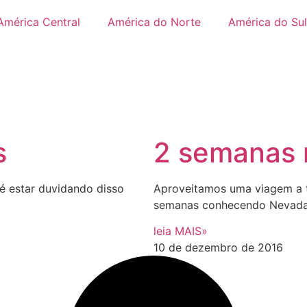
América Central
América do Norte
América do Sul
s
2 semanas n
 estar duvidando disso
Aproveitamos uma viagem a t
semanas conhecendo Nevada 
leia MAIS»
10 de dezembro de 2016