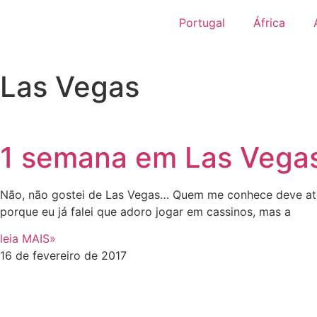
Portugal
África
Las Vegas
1 semana em Las Vega
Não, não gostei de Las Vegas… Quem me conhece deve até
porque eu já falei que adoro jogar em cassinos, mas a
leia MAIS»
16 de fevereiro de 2017