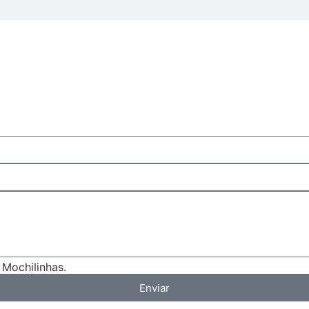
Mochilinhas.
Enviar