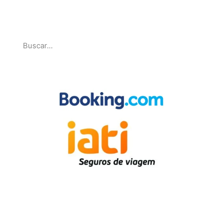
Pesquise
Parcerias