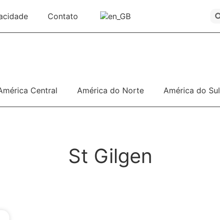
vacidade
Contato
América Central
América do Norte
América do Sul
St Gilgen