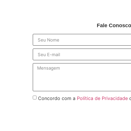
Fale Conosc
Concordo com a
Política de Privacidade
d
Enviar