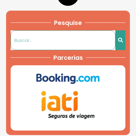
Pesquise
Parcerias