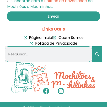
Concordo com a
Política de Privacidade
do
Mochilões e Mochilinhas.
Enviar
Links Úteis
Página Inicial
Quem Somos
Politica de Privacidade