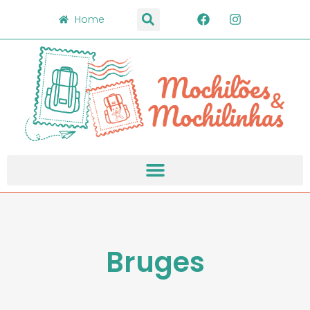
Home
Bruges