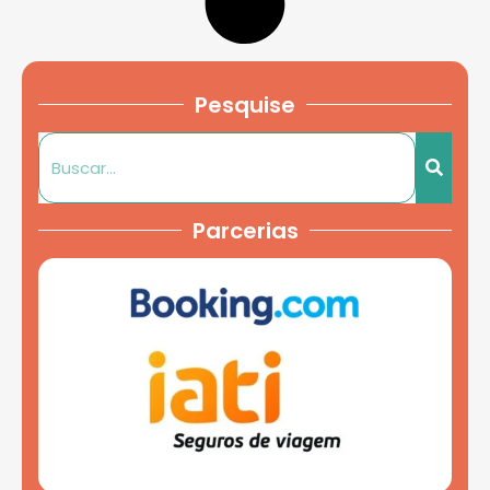
Pesquise
Parcerias