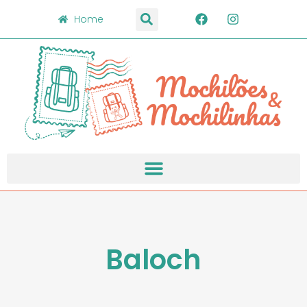
Home
Baloch