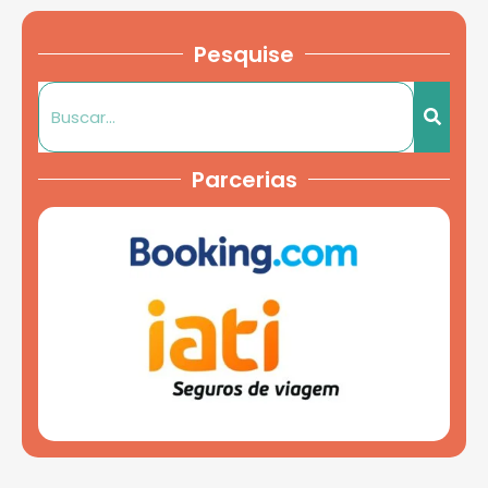
Pesquise
Parcerias