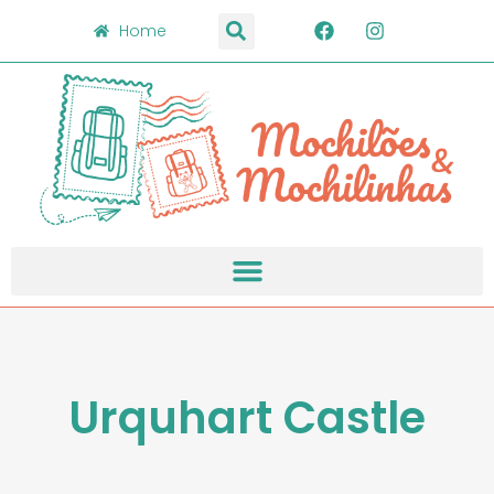
Home
Urquhart Castle