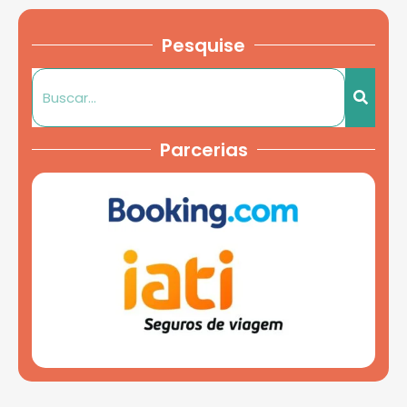
Pesquise
Parcerias