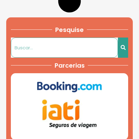
Pesquise
Parcerias