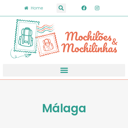
Home
Málaga