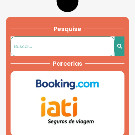
Pesquise
Parcerias