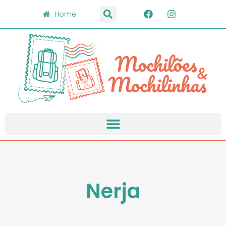
Home
Nerja