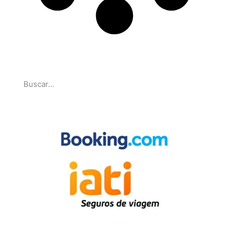
Pesquise
Parcerias