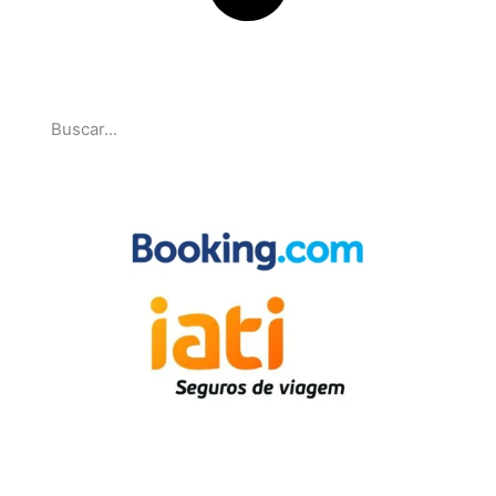
Pesquise
Parcerias