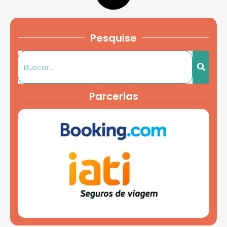
Pesquise
Parcerias