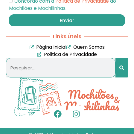
Concordo com a
Política de Privacidade
do
Mochilões e Mochilinhas.
Enviar
Links Úteis
Página Inicial
Quem Somos
Politica de Privacidade