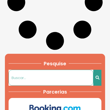
Pesquise
Parcerias