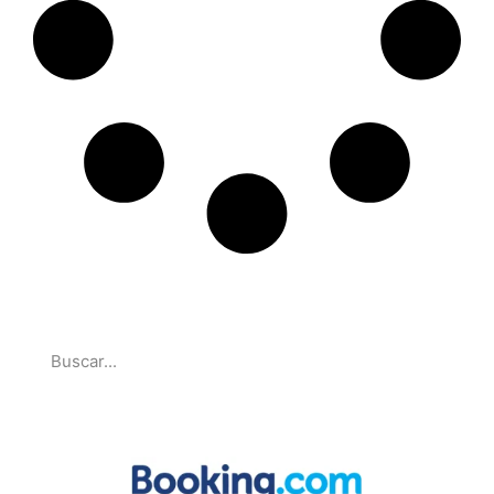
Pesquise
Parcerias