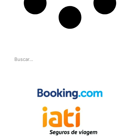
Pesquise
Parcerias