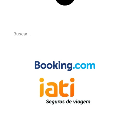
Pesquise
Parcerias