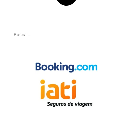
Pesquise
Parcerias