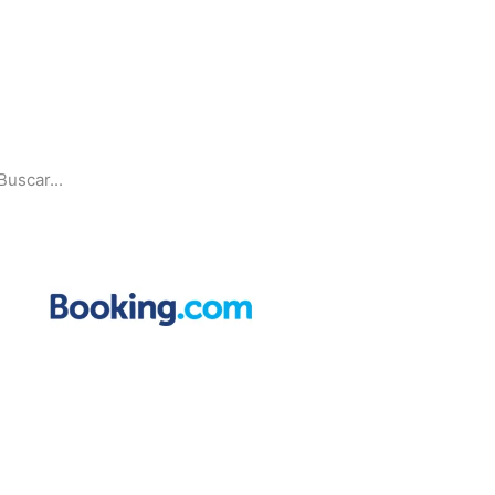
Pesquise
Parcerias