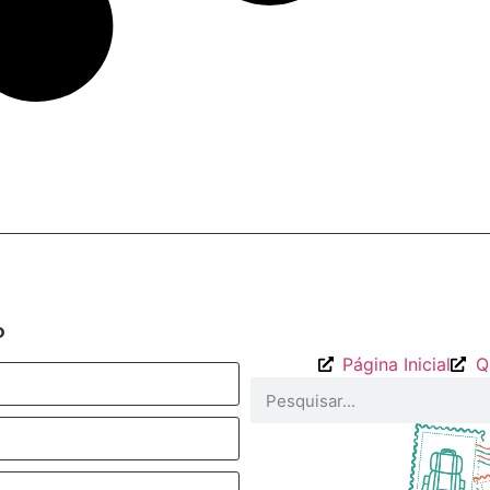
o
Página Inicial
Q