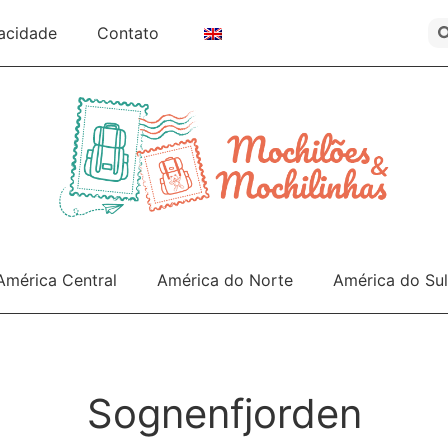
vacidade
Contato
América Central
América do Norte
América do Sul
Sognenfjorden