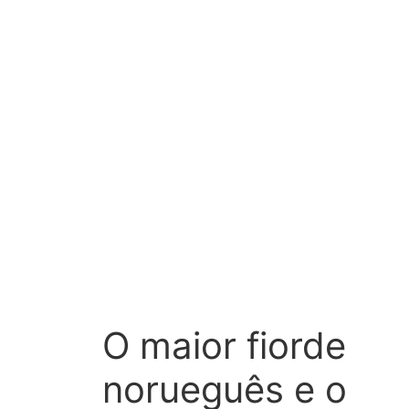
O maior fiorde
norueguês e o