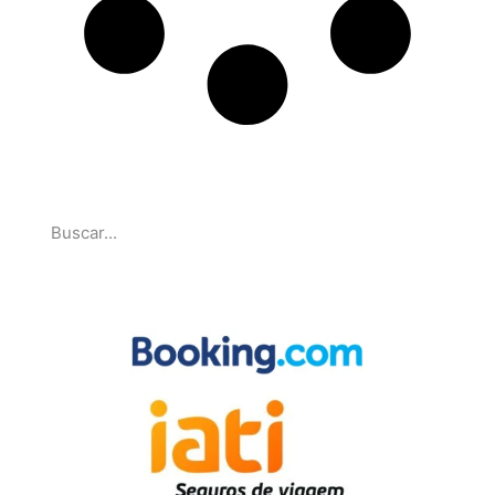
Pesquise
Parcerias