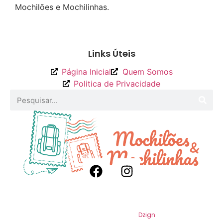
Mochilões e Mochilinhas.
Enviar
Links Úteis
Página Inicial
Quem Somos
Politica de Privacidade
2026
Mochilões e Mochilinhas. Todos os
Direitos Reservados. Por
Dzign
.