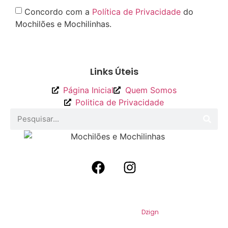
Concordo com a
Política de Privacidade
do
Mochilões e Mochilinhas.
Enviar
Links Úteis
Página Inicial
Quem Somos
Politica de Privacidade
2026
Mochilões e Mochilinhas. Todos os
Direitos Reservados. Por
Dzign
.