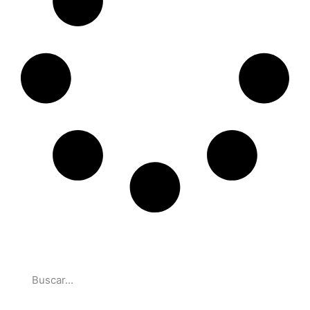
Pesquise
Parcerias