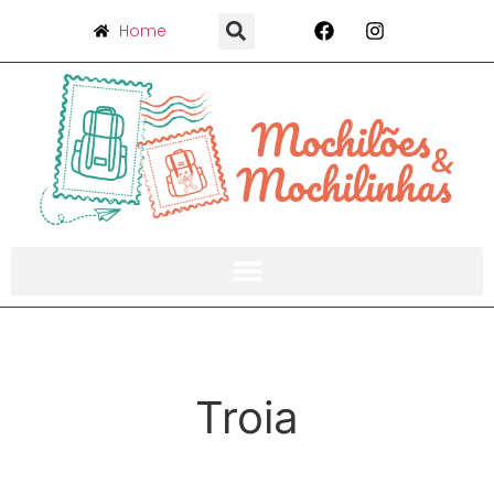
Home
Troia