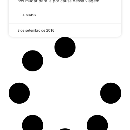
nos mudar para lá por causa dessa viagem.
LEIA MAIS»
8 de setembro de 2016