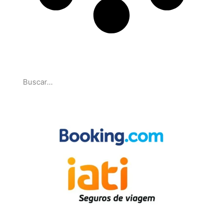
Pesquise
Parcerias