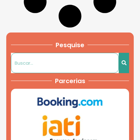
Pesquise
Parcerias