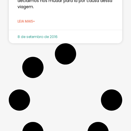
decidimos nos mudar para lá por causa dessa
viagem.
LEIA MAIS»
8 de setembro de 2016