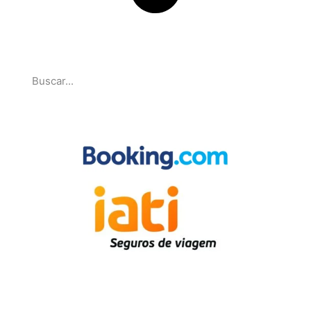
Pesquise
Parcerias