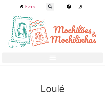
Home
Loulé