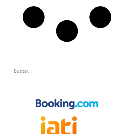
Pesquise
Parcerias