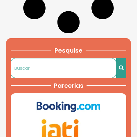
Pesquise
Parcerias