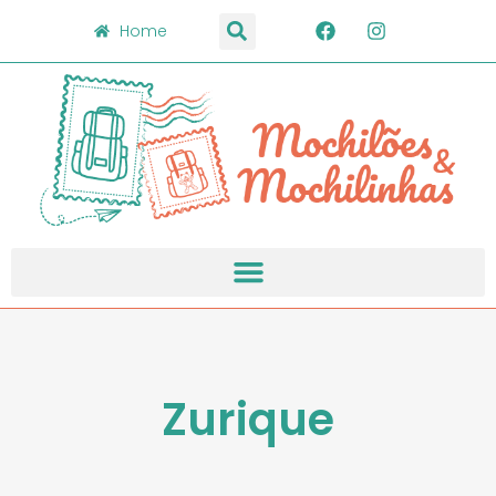
Home
Zurique