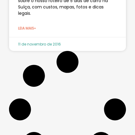
sobre o nosso roteiro de 5 dias de carro na
Suíça, com custos, mapas, fotos e dicas
legais.
LEIA MAIS»
11 de novembro de 2016