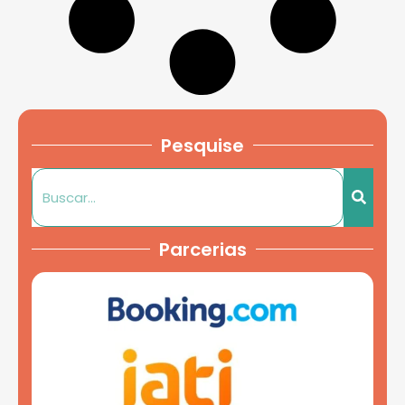
Pesquise
Parcerias