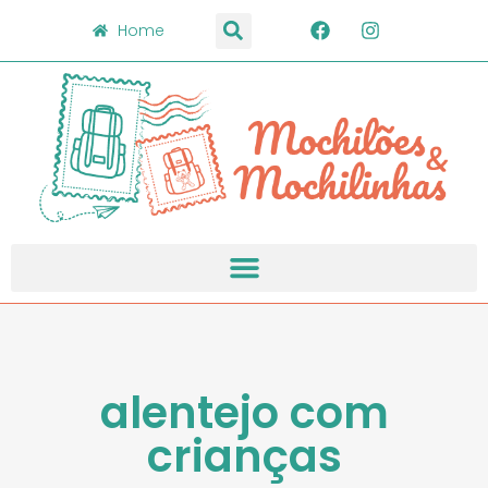
Home
alentejo com
crianças